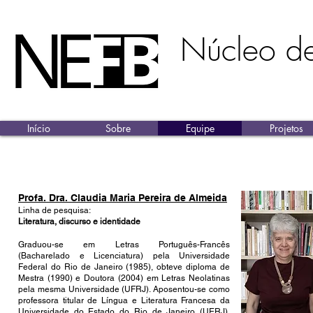
Núcleo d
Início
Sobre
Equipe
Projetos
Membros do NEFB
Profa. Dra. Claudia Maria Pereira de Almeida
Linha de pesquisa:
Literatura, discurso e identidade
Graduou-se em Letras Português-Francês
(Bacharelado e Licenciatura) pela Universidade
Federal do Rio de Janeiro (1985), obteve diploma de
Mestra (1990) e Doutora (2004) em Letras Neolatinas
pela mesma Universidade (UFRJ). Aposentou-se como
professora titular de Língua e Literatura Francesa da
Universidade do Estado do Rio de Janeiro (UERJ).