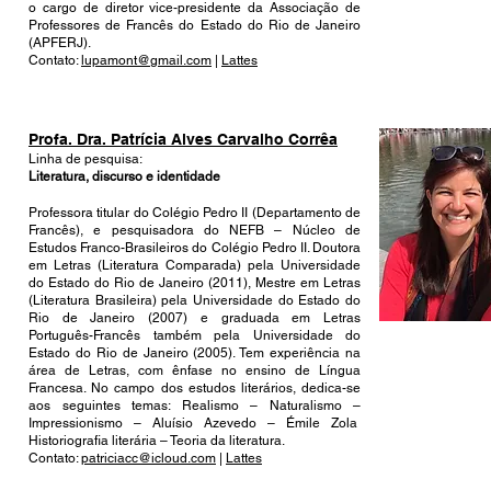
o cargo de diretor vice-presidente da Associação de
Professores de Francês do Estado do Rio de Janeiro
(APFERJ).
Contato:
lupamont@gmail.com
|
Lattes
Profa. Dra. Patrícia Alves Carvalho Corrêa
Linha de pesquisa:
Literatura, discurso e identidade
Professora titular do Colégio Pedro II (Departamento de
Francês), e pesquisadora do NEFB – Núcleo de
Estudos Franco-Brasileiros do Colégio Pedro II. Doutora
em Letras (Literatura Comparada) pela Universidade
do Estado do Rio de Janeiro (2011), Mestre em Letras
(Literatura Brasileira) pela Universidade do Estado do
Rio de Janeiro (2007) e graduada em Letras
Português-Francês também pela Universidade do
Estado do Rio de Janeiro (2005). Tem experiência na
área de Letras, com ênfase no ensino de Língua
Francesa. No campo dos estudos literários, dedica-se
aos seguintes temas: Realismo – Naturalismo –
Impressionismo – Aluísio Azevedo – Émile Zola
Historiografia literária – Teoria da literatura.
Contato:
patriciacc@icloud.com
|
Lattes