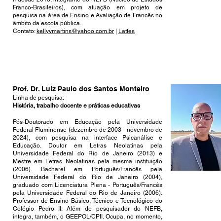
Franco-Brasileiros), com atuação em projeto de
pesquisa na área de Ensino e Avaliação de Francês no
âmbito da escola pública.
Contato:
kellyvmartins@yahoo.com.br
|
Lattes
Prof. Dr. Luiz Paulo dos Santos Monteiro
Linha de pesquisa:
História, trabalho docente e práticas educativas
Pós-Doutorado em Educação pela Universidade
Federal Fluminense (dezembro de 2003 - novembro de
2024), com pesquisa na interface Psicanálise e
Educação. Doutor em Letras Neolatinas pela
Universidade Federal do Rio de Janeiro (2013) e
Mestre em Letras Neolatinas pela mesma instituição
(2006). Bacharel em Português/Francês pela
Universidade Federal do Rio de Janeiro (2004),
graduado com Licenciatura Plena - Português/Francês
pela Universidade Federal do Rio de Janeiro (2006).
Professor de Ensino Básico, Técnico e Tecnológico do
Colégio Pedro II. Além de pesquisador do NEFB,
integra, também, o GEEPOL/CPII. Ocupa, no momento,